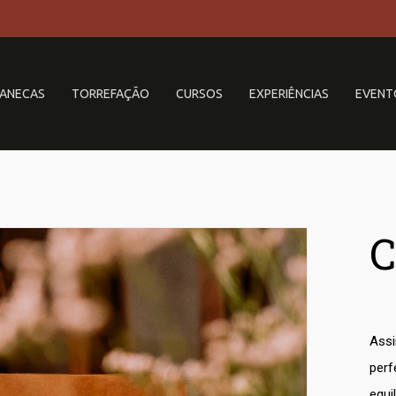
ANECAS
TORREFAÇÃO
CURSOS
EXPERIÊNCIAS
EVENT
C
Assi
perf
equi