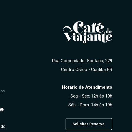
Rua Comendador Fontana, 229
Centro Cívico • Curitiba PR
Horário de Atendimento
tos
Seg - Sex: 12h às 19h
Sáb - Dom: 14h às 19h
te
Solicitar Reserva
ido: