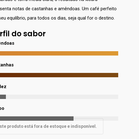
senta notas de castanhas e amêndoas. Um café perfeito
eu equilíbrio, para todos os dias, seja qual for o destino.
rfil do sabor
ndoas
tanhas
dez
po
Alternative:
ste produto está fora de estoque e indisponível.