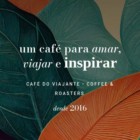
um café para
amar
,
inspirar
viajar
e
CAFÉ
DO
VIAJANTE
•
COFFEE
&
ROASTERS
2016
desde