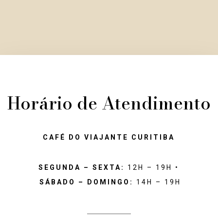
Horário de Atendimento
CAFÉ DO VIAJANTE CURITIBA
SEGUNDA – SEXTA:
12H – 19H •
SÁBADO – DOMINGO:
14H – 19H