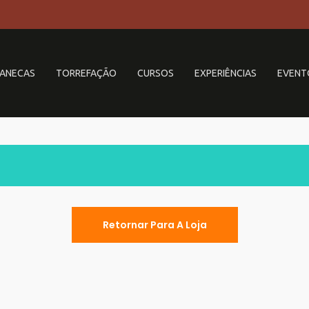
ANECAS
TORREFAÇÃO
CURSOS
EXPERIÊNCIAS
EVENT
Retornar Para A Loja